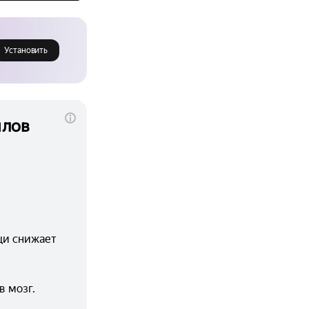
Установить
ялов
и снижает 
в мозг.