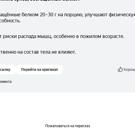
гащённые белком 20–30 г на порцию, улучшают физическую
собность.
 риски распада мышц, особенно в пожилом возрасте.
венно на состав тела не влияют.
ссылку
Перейти на оригинал
Хорош
омента
Пожаловаться на пересказ