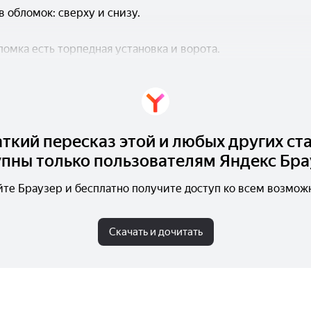
в обломок: сверху и снизу.
омка есть торпедная установка и ворота.
ткий пересказ этой и любых других ст
пны только пользователям Яндекс Бра
йте Браузер и бесплатно получите доступ ко всем возмож
Скачать и дочитать