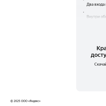
Два входа 
•
Внутри обл
Кра
досту
Скача
© 2025 ООО «Яндекс»