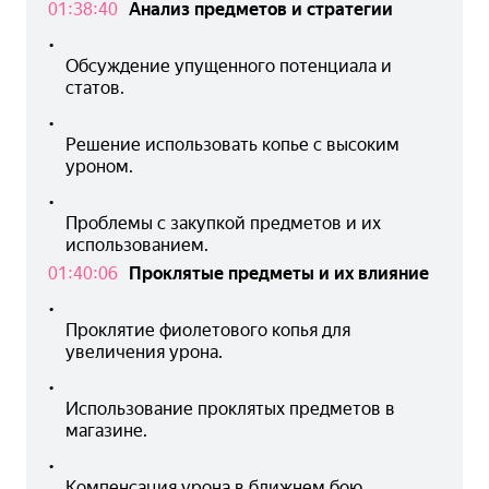
01:38:40
Анализ предметов и стратегии
•
Обсуждение упущенного потенциала и 
статов.
•
Решение использовать копье с высоким 
уроном.
•
Проблемы с закупкой предметов и их 
использованием.
01:40:06
Проклятые предметы и их влияние
•
Проклятие фиолетового копья для 
увеличения урона.
•
Использование проклятых предметов в 
магазине.
•
Компенсация урона в ближнем бою.