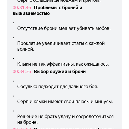
Серп с большим демоджем и критом.
00:31:46
Проблемы с броней и
выживаемостью
•
Отсутствие брони мешает убивать мобов.
•
Проклятие увеличивает статы с каждой 
волной.
•
Клыки не так эффективны, как ожидалось.
00:34:36
Выбор оружия и брони
•
Сосулька подходит для дальнего боя.
•
Серп и клыки имеют свои плюсы и минусы.
•
Решение не брать удачу и сосредоточиться 
на броне.