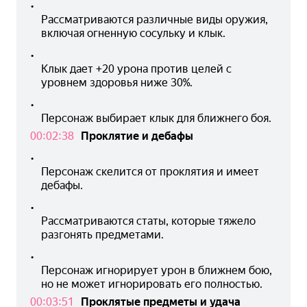
•
Рассматриваются различные виды оружия, 
включая огненную сосульку и клык.
•
Клык дает +20 урона против целей с 
уровнем здоровья ниже 30%.
•
Персонаж выбирает клык для ближнего боя.
00:02:38
Проклятие и дебафы
•
Персонаж скелится от проклятия и имеет 
дебафы.
•
Рассматриваются статы, которые тяжело 
разгонять предметами.
•
Персонаж игнорирует урон в ближнем бою, 
но не может игнорировать его полностью.
00:03:51
Проклятые предметы и удача