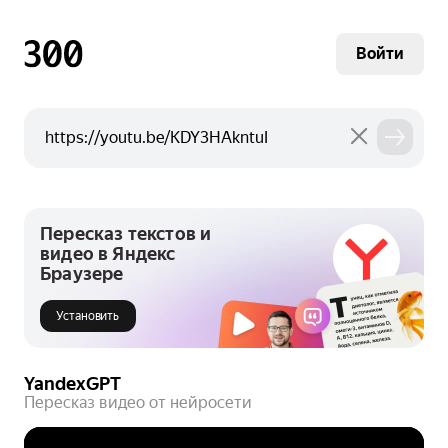
Войти
Пересказ текстов и
видео в Яндекс
Браузере
Установить
YandexGPT
Пересказ видео от нейросети