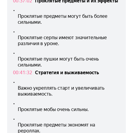
00:37:02
Проклятые предметы и их эффекты
•
Проклятые предметы могут быть более 
сильными.
•
Проклятые серпы имеют значительные 
различия в уроне.
•
Проклятые пушки могут быть очень 
сильными.
00:41:32
Стратегия и выживаемость
•
Важно укреплять старт и увеличивать 
выживаемость.
•
Проклятые мобы очень сильны.
•
Проклятые предметы экономят на 
рероллах.