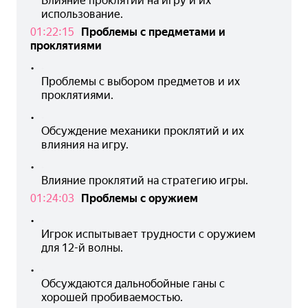
Влияние проклятий на игру и их 
использование.
01:22:15
Проблемы с предметами и
проклятиями
•
Проблемы с выбором предметов и их 
проклятиями.
•
Обсуждение механики проклятий и их 
влияния на игру.
•
Влияние проклятий на стратегию игры.
01:24:03
Проблемы с оружием
•
Игрок испытывает трудности с оружием 
для 12-й волны.
•
Обсуждаются дальнобойные ганы с 
хорошей пробиваемостью.