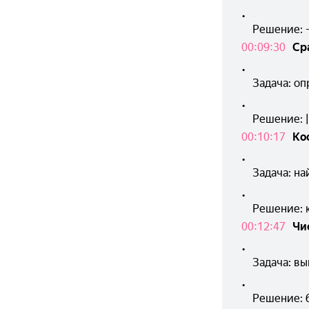
•
Решение: -1
00:09:30
Ср
•
Задача: оп
•
Решение: |
00:10:17
Ко
•
Задача: н
•
Решение: к
00:12:47
Чи
•
Задача: вы
•
Решение: 6