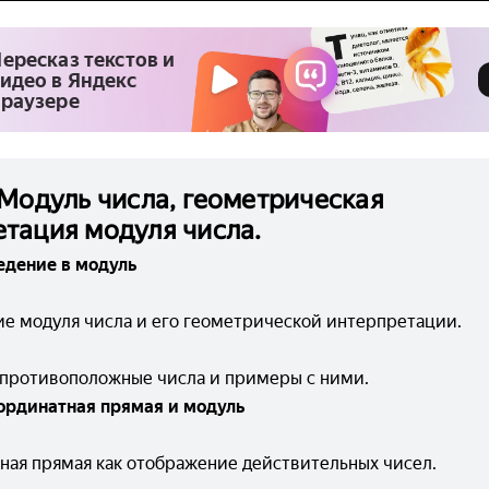
ересказ текстов и
идео в Яндекс
раузере
 Модуль числа, геометрическая
тация модуля числа.
едение в модуль
е модуля числа и его геометрической интерпретации.
 противоположные числа и примеры с ними.
ординатная прямая и модуль
ная прямая как отображение действительных чисел.