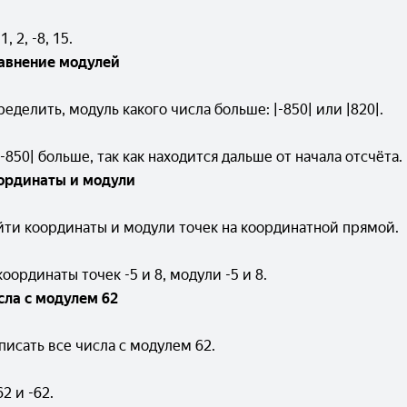
, 2, -8, 15.
авнение модулей
ределить, модуль какого числа больше: |-850| или |820|.
-850| больше, так как находится дальше от начала отсчёта.
ординаты и модули
айти координаты и модули точек на координатной прямой.
оординаты точек -5 и 8, модули -5 и 8.
сла с модулем 62
писать все числа с модулем 62.
2 и -62.