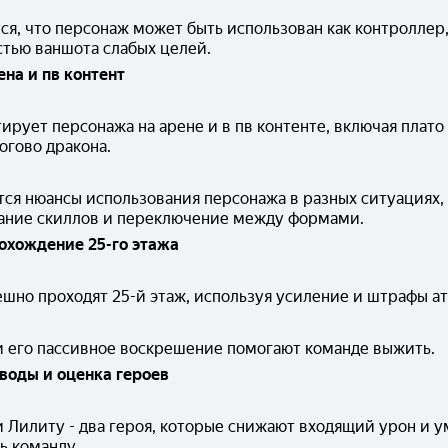
я, что персонаж может быть использован как контроллер, 
тью ваншота слабых целей.
ена и пв контент
ирует персонажа на арене и в пв контенте, включая плато 
огово дракона.
ся нюансы использования персонажа в разных ситуациях, 
ание скиллов и переключение между формами.
охождение 25-го этажа
ешно проходят 25-й этаж, используя усиление и штрафы ат
и его пассивное воскрешение помогают команде выжить.
воды и оценка героев
и Лилиту - два героя, которые снижают входящий урон и у
ь команду.