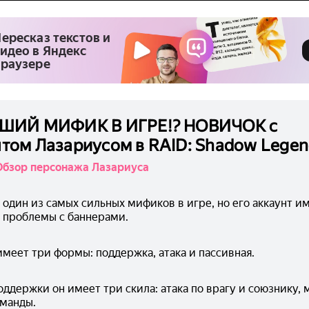
ересказ текстов и
идео в Яндекс
раузере
ШИЙ МИФИК В ИГРЕ!? НОВИЧОК с
том Лазариусом в RAID: Shadow Legen
Обзор персонажа Лазариуса
 один из самых сильных мификов в игре, но его аккаунт им
 проблемы с баннерами.
меет три формы: поддержка, атака и пассивная.
ддержки он имеет три скила: атака по врагу и союзнику, м
оманды.