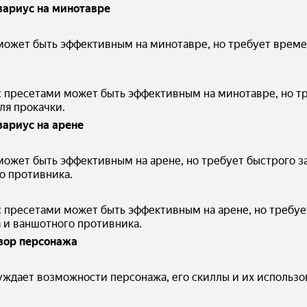
зариус на минотавре
может быть эффективным на минотавре, но требует времен
с пресетами может быть эффективным на минотавре, но тр
ля прокачки.
зариус на арене
может быть эффективным на арене, но требует быстрого з
о противника.
с пресетами может быть эффективным на арене, но требует
 и ваншотного противника.
зор персонажа
уждает возможности персонажа, его скиллы и их использов