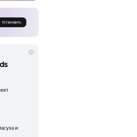
Установить
ds
еет 
асуха и 