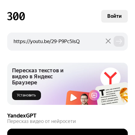
Войти
Пересказ текстов и
видео в Яндекс
Браузере
Установить
YandexGPT
Пересказ видео от нейросети