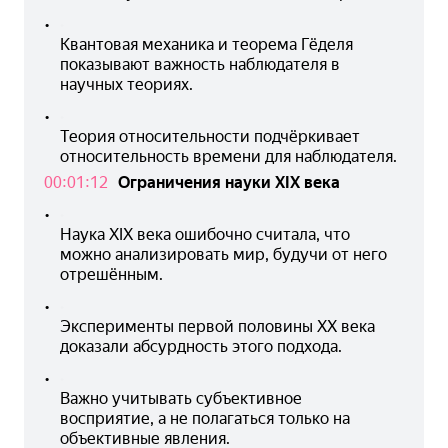
•
Квантовая механика и теорема Гёделя 
показывают важность наблюдателя в 
научных теориях.
•
Теория относительности подчёркивает 
относительность времени для наблюдателя.
00:01:12
Ограничения науки XIX века
•
Наука XIX века ошибочно считала, что 
можно анализировать мир, будучи от него 
отрешённым.
•
Эксперименты первой половины XX века 
доказали абсурдность этого подхода.
•
Важно учитывать субъективное 
восприятие, а не полагаться только на 
объективные явления.