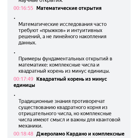
научные открытия.
00:16:55
Математические открытия
•
Математические исследования часто 
требуют «прыжков» и интуитивных 
решений, а не линейного накопления 
данных.
•
Примеры фундаментальных открытий в 
математике: комплексные числа и 
квадратный корень из минус единицы.
00:17:49
Квадратный корень из минус
единицы
•
Традиционные знания противоречат 
существованию квадратного корня из 
отрицательного числа, но комплексные 
числа имеют смысл и важны для квантовой 
механики.
00:18:48
Джероламо Кардано и комплексные