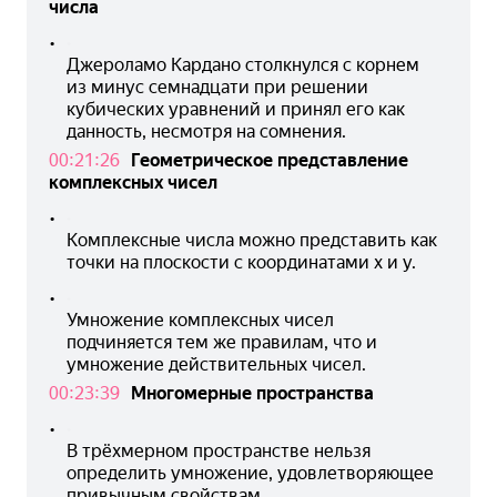
числа
•
Джероламо Кардано столкнулся с корнем 
из минус семнадцати при решении 
кубических уравнений и принял его как 
данность, несмотря на сомнения.
00:21:26
Геометрическое представление
комплексных чисел
•
Комплексные числа можно представить как 
точки на плоскости с координатами x и y.
•
Умножение комплексных чисел 
подчиняется тем же правилам, что и 
умножение действительных чисел.
00:23:39
Многомерные пространства
•
В трёхмерном пространстве нельзя 
определить умножение, удовлетворяющее 
привычным свойствам.